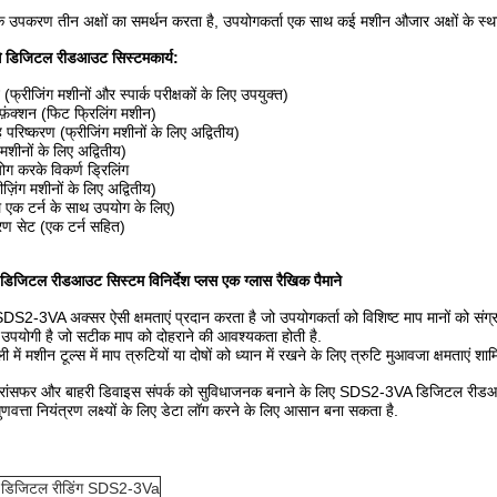
ोंकि उपकरण तीन अक्षों का समर्थन करता है, उपयोगकर्ता एक साथ कई मशीन औजार अक्षों के स्
डिजिटल रीडआउट सिस्टम
कार्य:
फ्रीजिंग मशीनों और स्पार्क परीक्षकों के लिए उपयुक्त)
 फ़ंक्शन (फिट फ्रिलिंग मशीन)
िष्करण (फ्रीजिंग मशीनों के लिए अद्वितीय)
मशीनों के लिए अद्वितीय)
ोग करके विकर्ण ड्रिलिंग
ज़िंग मशीनों के लिए अद्वितीय)
ल एक टर्न के साथ उपयोग के लिए)
ण सेट (एक टर्न सहित)
टल रीडआउट सिस्टम विनिर्देश प्लस एक ग्लास रैखिक पैमाने
ाएं: SDS2-3VA अक्सर ऐसी क्षमताएं प्रदान करता है जो उपयोगकर्ता को विशिष्ट माप मानों को संग्
िए उपयोगी है जो सटीक माप को दोहराने की आवश्यकता होती है.
ी में मशीन टूल्स में माप त्रुटियों या दोषों को ध्यान में रखने के लिए त्रुटि मुआवजा क्षमताए
ट्रांसफर और बाहरी डिवाइस संपर्क को सुविधाजनक बनाने के लिए SDS2-3VA डिजिटल रीडआउट
णवत्ता नियंत्रण लक्ष्यों के लिए डेटा लॉग करने के लिए आसान बना सकता है.
ी डिजिटल रीडिंग SDS2-3Va