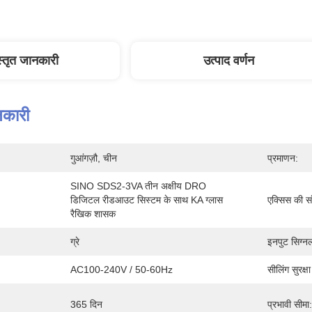
स्तृत जानकारी
उत्पाद वर्णन
नकारी
गुआंगज़ौ, चीन
प्रमाणन:
SINO SDS2-3VA तीन अक्षीय DRO 
डिजिटल रीडआउट सिस्टम के साथ KA ग्लास 
एक्सिस की सं
रैखिक शासक
ग्रे
इनपुट सिग्न
AC100-240V / 50-60Hz
सीलिंग सुरक्षा
365 दिन
प्रभावी सीमा: