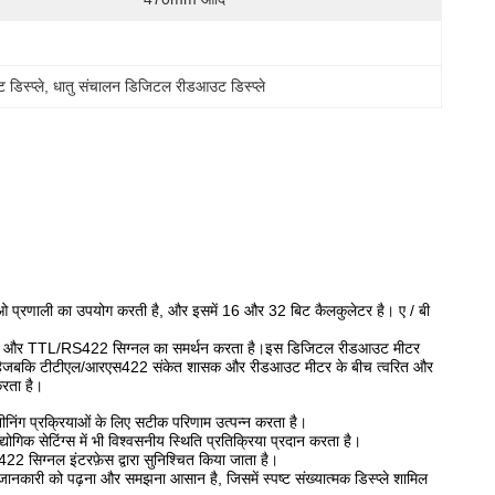
िस्प्ले
, 
धातु संचालन डिजिटल रीडआउट डिस्प्ले
रओ प्रणाली का उपयोग करती है, और इसमें 16 और 32 बिट कैलकुलेटर है। ए / बी
ै और TTL/RS422 सिग्नल का समर्थन करता है।इस डिजिटल रीडआउट मीटर
ा गया हैजबकि टीटीएल/आरएस422 संकेत शासक और रीडआउट मीटर के बीच त्वरित और
करता है।
ग प्रक्रियाओं के लिए सटीक परिणाम उत्पन्न करता है।
 सेटिंग्स में भी विश्वसनीय स्थिति प्रतिक्रिया प्रदान करता है।
िग्नल इंटरफ़ेस द्वारा सुनिश्चित किया जाता है।
कारी को पढ़ना और समझना आसान है, जिसमें स्पष्ट संख्यात्मक डिस्प्ले शामिल