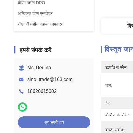
बोरिंग मशीन DRO
ऑप्टिकल कोण एनकोडर
सीएनसी मशीन सहायक उपकरण
वि
विस्तृत जा
हमसे संपर्क करें
Ms. Berlina
उत्पत्ति के प्लेस:
sino_trade@163.com
नाम:
18620615002
रंग:
वोल्टेज की सीमा:
अब संपर्क करें
वारंटी अवधि: