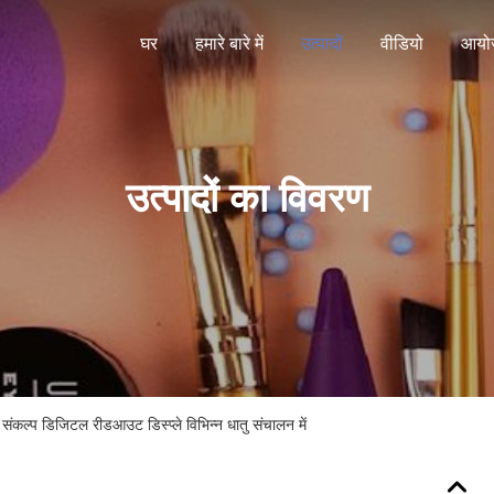
घर
हमारे बारे में
उत्पादों
वीडियो
आयो
उत्पादों का विवरण
ंकल्प डिजिटल रीडआउट डिस्प्ले विभिन्न धातु संचालन में