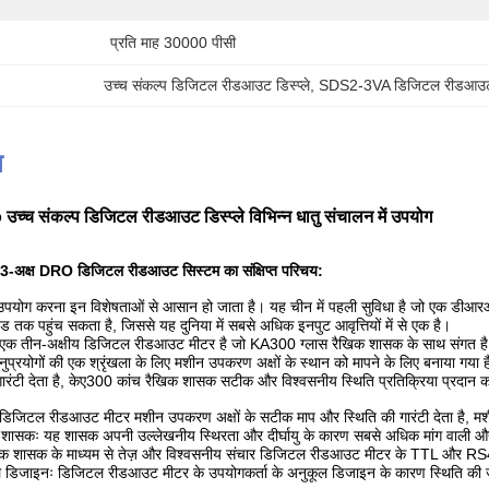
प्रति माह 30000 पीसी
उच्च संकल्प डिजिटल रीडआउट डिस्प्ले
, 
SDS2-3VA डिजिटल रीडआउट ड
न
च संकल्प डिजिटल रीडआउट डिस्प्ले विभिन्न धातु संचालन में उपयोग
क्ष DRO डिजिटल रीडआउट सिस्टम का संक्षिप्त परिचय:
ा उपयोग करना इन विशेषताओं से आसान हो जाता है। यह चीन में पहली सुविधा है जो एक डीआ
तक पहुंच सकता है, जिससे यह दुनिया में सबसे अधिक इनपुट आवृत्तियों में से एक है।
तीन-अक्षीय डिजिटल रीडआउट मीटर है जो KA300 ग्लास रैखिक शासक के साथ संगत ह
ुप्रयोगों की एक श्रृंखला के लिए मशीन उपकरण अक्षों के स्थान को मापने के लिए बनाय
गारंटी देता है, केए300 कांच रैखिक शासक सटीक और विश्वसनीय स्थिति प्रतिक्रिया प्रदान 
ल रीडआउट मीटर मशीन उपकरण अक्षों के सटीक माप और स्थिति की गारंटी देता है, मशीनिं
सकः यह शासक अपनी उल्लेखनीय स्थिरता और दीर्घायु के कारण सबसे अधिक मांग वाली औद्योगिक
 शासक के माध्यम से तेज़ और विश्वसनीय संचार डिजिटल रीडआउट मीटर के TTL और RS422 स
ल डिजाइनः डिजिटल रीडआउट मीटर के उपयोगकर्ता के अनुकूल डिजाइन के कारण स्थिति की जान