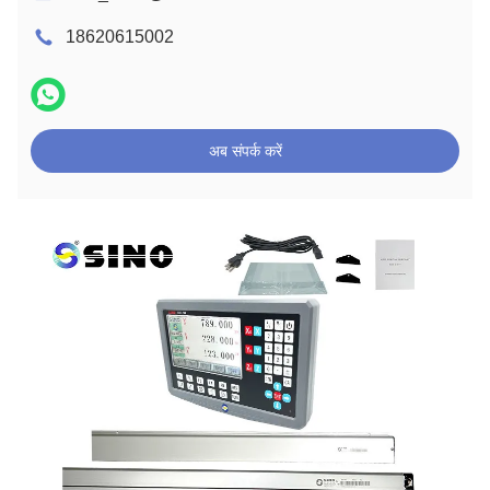
18620615002
अब संपर्क करें