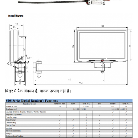
चित्र में रैक विकल्प है, मानक उत्पाद नहीं है।