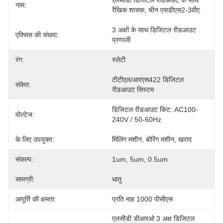
एलसीडी डिजिटल रीडआउट के साथ 
नाम:
रैखिक शासक, चीन एसडीएस2-3वीए
3 अक्षों के साथ डिजिटल रीडआउट 
एक्सिस की संख्या:
प्रणाली
रंग:
स्लेटी
टीटीएल/आरएस422 डिजिटल 
संकेत:
रीडआउट सिस्टम
डिजिटल रीडआउट किट: AC100-
वोल्टेज:
240V / 50-60Hz
के लिए उपयुक्त:
मिलिंग मशीन, बोरिंग मशीन, खराद
संकल्प:
1um, 5um, 0.5um
सामग्री:
धातु
आपूर्ति की क्षमता:
प्रति माह 1000 पीसीएस
एलसीडी डीआरओ 3 अक्ष डिजिटल 