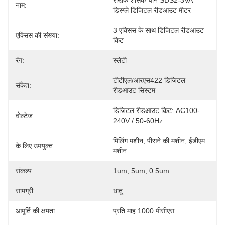
रैखिक शासक चीन SDS2-3VA 
नाम:
डिस्प्ले डिजिटल रीडआउट मीटर
3 एक्सिस के साथ डिजिटल रीडआउट 
एक्सिस की संख्या:
किट
रंग:
स्लेटी
टीटीएल/आरएस422 डिजिटल 
संकेत:
रीडआउट सिस्टम
डिजिटल रीडआउट किट: AC100-
वोल्टेज:
240V / 50-60Hz
मिलिंग मशीन, पीसने की मशीन, ईडीएम 
के लिए उपयुक्त:
मशीन
संकल्प:
1um, 5um, 0.5um
सामग्री:
धातु
आपूर्ति की क्षमता:
प्रति माह 1000 पीसीएस