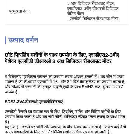
3 अक्ष डिजिटल रीडआउट मीटर
, 
एसडीएस2-3वीए डीआरओ डिजिटल 
प्रमुखता देना:
रीडिंग मीटर
, 
एलसीडी डिजिटल रीडआउट मीटर
उत्पाद वर्णन
छोटे फ्रिलिंग मशीनों के साथ उपयोग के लिए, एसडीएस2-3वीए
पेशेवर एलसीडी डीआरओ 3 अक्ष डिजिटल रीडआउट मीटर
ये विशेषताएं ग्राफिक्स फ़ंक्शन का उपयोग करना आसान बनाती हैं। यह चीन में पहला
संयंत्र है जो डीआरओ प्रणाली में 16- और 32-बिट कैलकुलेटर का उपयोग करता है,
और डीआरओ प्रणाली की इनपुट आवृत्ति,ए/बी के साथ 5MHZ तक, दुनिया में सबसे
अधिक है।
SDS2-3VA
डीआरओ प्रणाली
विशेषताएं:
एलसीडी डिस्प्ले का व्यापक रूप से लेथ, ड्रिलिंग, बोरिंग और मिलिंग मशीनों के लिए
उपयोग किया जाता है और यह सभी चीनी ऑप्टिकल रैखिक ग्लास तराजू के साथ संगत
है।
यह एक ही डिस्प्ले पर चीनी और अंग्रेजी के बीच स्विच कर सकता है, जिससे कई देशों
के उपयोगकर्ताओं के लिए टर्न और मिलिंग मशीन अधिक उपयोगी हो जाती है।