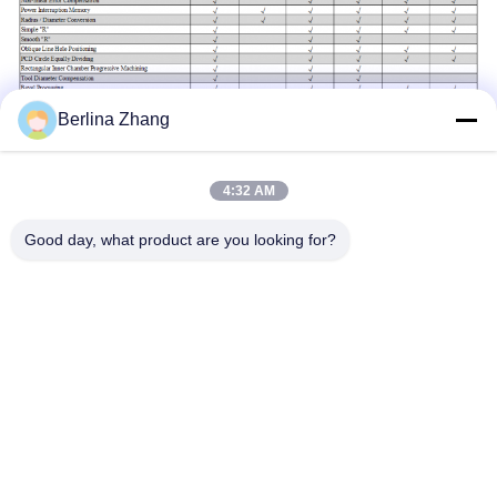
Berlina Zhang
4:32 AM
Good day, what product are you looking for?
टैग:
बहुउद्देशीय खराद डीआरओ किट
5μm 3 एक्सिस डीआरओ किट
सीई 3 एक्सिस डिजिटल रीडआउट