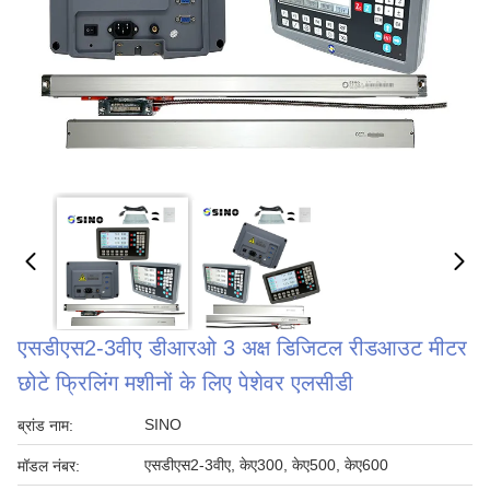
एसडीएस2-3वीए डीआरओ 3 अक्ष डिजिटल रीडआउट मीटर
छोटे फ्रिलिंग मशीनों के लिए पेशेवर एलसीडी
SINO
ब्रांड नाम:
एसडीएस2-3वीए, केए300, केए500, केए600
मॉडल नंबर: