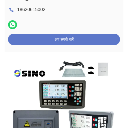
18620615002
अब संपर्क करें