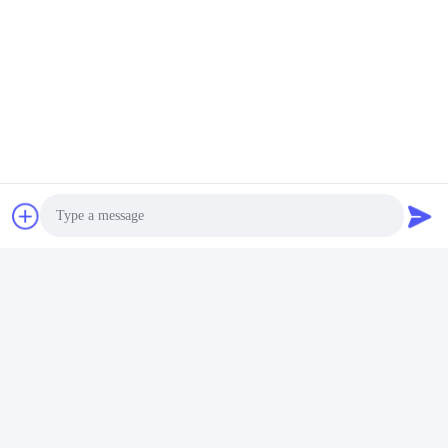
Photo
Video Call
Audio Call