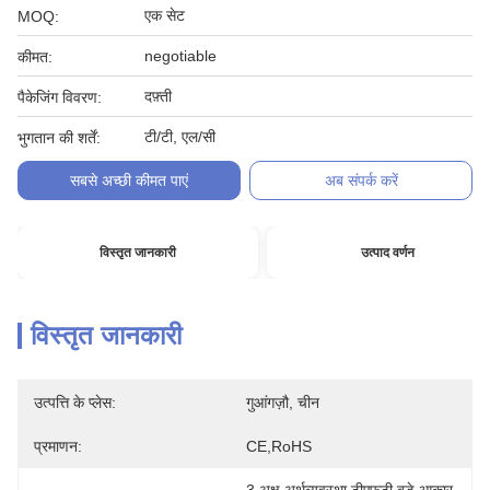
एक सेट
MOQ:
negotiable
कीमत:
दफ़्ती
पैकेजिंग विवरण:
टी/टी, एल/सी
भुगतान की शर्तें:
सबसे अच्छी कीमत पाएं
अब संपर्क करें
विस्तृत जानकारी
उत्पाद वर्णन
विस्तृत जानकारी
उत्पत्ति के प्लेस:
गुआंगज़ौ, चीन
प्रमाणन:
CE,RoHS