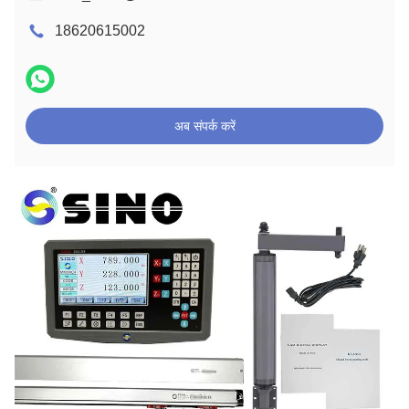
18620615002
अब संपर्क करें