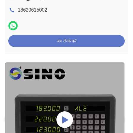
18620615002
अब संपर्क करें