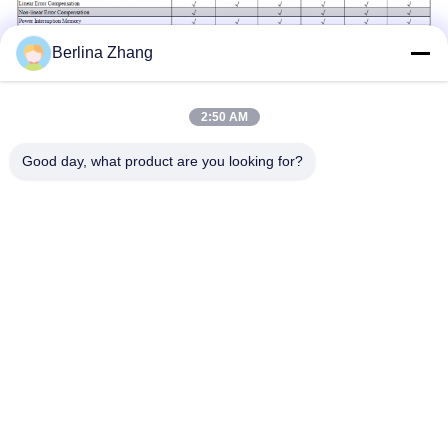
Berlina Zhang
2:50 AM
Good day, what product are you looking for?
टैग:
एलईडी चीन डिजिटल रीडआउट सिस्टम
एसडीएस 6-2 वी
15 वीए चीन 3 एक्सिस डीआरओ