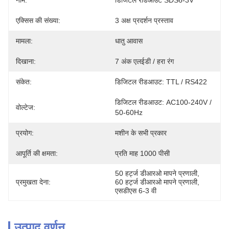
नाम:
डिजिटल रीडआउट SDS6-3V
एक्सिस की संख्या:
3 अक्ष प्रदर्शन प्रस्ताव
मामला:
धातु आवास
दिखाना:
7 अंक एलईडी / हरा रंग
संकेत:
डिजिटल रीडआउट: TTL / RS422
डिजिटल रीडआउट: AC100-240V / 
वोल्टेज:
50-60Hz
प्रयोग:
मशीन के सभी प्रकार
आपूर्ति की क्षमता:
प्रति माह 1000 पीसी
50 हर्ट्ज डीआरओ मापने प्रणाली
, 
प्रमुखता देना:
60 हर्ट्ज डीआरओ मापने प्रणाली
, 
एसडीएस 6-3 वी
उत्पाद वर्णन