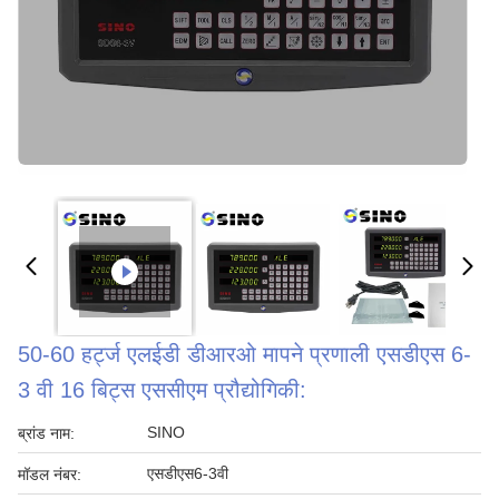
50-60 हर्ट्ज एलईडी डीआरओ मापने प्रणाली एसडीएस 6-
3 वी 16 बिट्स एससीएम प्रौद्योगिकी:
SINO
ब्रांड नाम:
एसडीएस6-3वी
मॉडल नंबर: