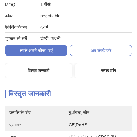
1 पीसी
MOQ:
negotiable
कीमत:
दफ़्ती
पैकेजिंग विवरण:
टी/टी, एल/सी
भुगतान की शर्तें:
सबसे अच्छी कीमत पाएं
अब संपर्क करें
विस्तृत जानकारी
उत्पाद वर्णन
विस्तृत जानकारी
उत्पत्ति के प्लेस:
गुआंगज़ौ, चीन
प्रमाणन:
CE,RoHS